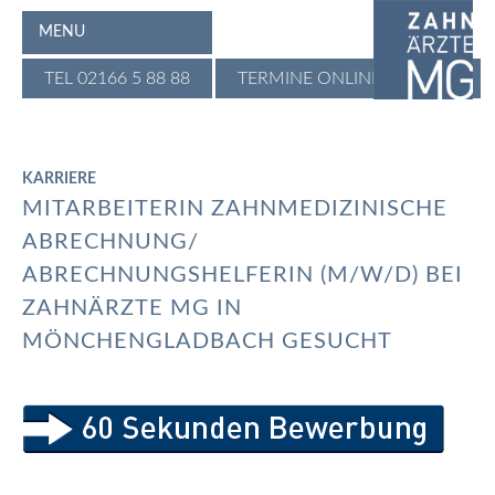
MENU
TEL 02166 5 88 88
TERMINE ONLINE BUCHEN
KARRIERE
MITARBEITERIN ZAHNMEDIZINISCHE
ABRECHNUNG/
ABRECHNUNGSHELFERIN (M/W/D) BEI
ZAHNÄRZTE MG IN
MÖNCHENGLADBACH GESUCHT