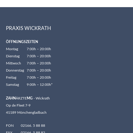
PRAXIS WICKRATH
ÖFFNUNGSZEITEN
Montag
7:00h – 20:00h
Dienstag
7:00h – 20:00h
Mittwoch
7:00h – 20:00h
Donnerstag
7:00h – 20:00h
Freitag
7:00h – 20:00h
Samstag
9:00h – 12:00h*
ZAHN
ÄRZTE
MG
- Wickrath
Op de Fleet 7-9
41189 Mönchengladbach
FON
02166. 5 88 88
FAX
02166. 5 88 82