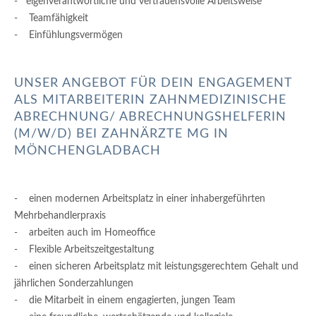
- eigenverantwortliche und vertrauensvolle Arbeitsweise
- Teamfähigkeit
- Einfühlungsvermögen
UNSER ANGEBOT FÜR DEIN ENGAGEMENT
ALS MITARBEITERIN ZAHNMEDIZINISCHE
ABRECHNUNG/ ABRECHNUNGSHELFERIN
(M/W/D) BEI ZAHNÄRZTE MG IN
MÖNCHENGLADBACH
- einen modernen Arbeitsplatz in einer inhabergeführten
Mehrbehandlerpraxis
- arbeiten auch im Homeoffice
- Flexible Arbeitszeitgestaltung
- einen sicheren Arbeitsplatz mit leistungsgerechtem Gehalt und
jährlichen Sonderzahlungen
- die Mitarbeit in einem engagierten, jungen Team