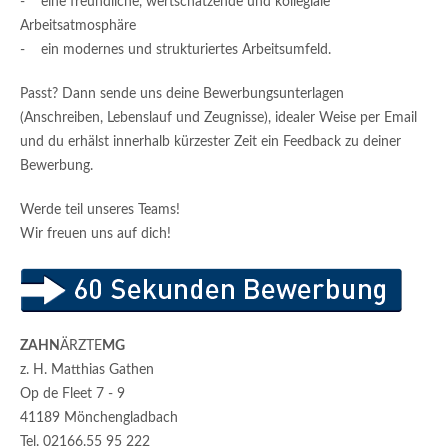
- eine freundliche, wertschätzende und kollegiale
Arbeitsatmosphäre
- ein modernes und strukturiertes Arbeitsumfeld.
Passt? Dann sende uns deine Bewerbungsunterlagen
(Anschreiben, Lebenslauf und Zeugnisse), idealer Weise per Email
und du erhälst innerhalb kürzester Zeit ein Feedback zu deiner
Bewerbung.
Werde teil unseres Teams!
Wir freuen uns auf dich!
ZAHN
ÄRZTE
MG
z. H. Matthias Gathen
Op de Fleet 7 - 9
41189 Mönchengladbach
Tel. 02166.55 95 222