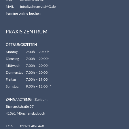
MAIL
info@zahnaerzteMG.de
Termine online buchen
PRAXIS ZENTRUM
ÖFFNUNGSZEITEN
Montag
7:00h – 20:00h
Dienstag
7:00h – 20:00h
Mittwoch
7:00h – 20:00h
Donnerstag
7:00h – 20:00h
Freitag
7:00h – 19:00h
Samstag
9:00h – 12:00h*
ZAHN
ÄRZTE
MG
- Zentrum
Bismarckstraße 57
41061 Mönchengladbach
FON
02161.406 460