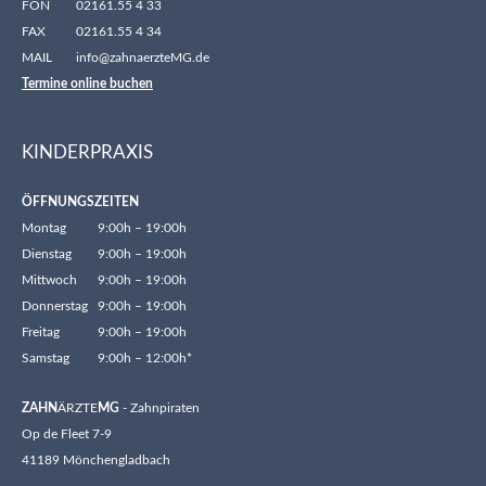
FON
02161.55 4 33
FAX
02161.55 4 34
MAIL
info@zahnaerzteMG.de
Termine online buchen
KINDERPRAXIS
ÖFFNUNGSZEITEN
Montag
9:00h – 19:00h
Dienstag
9:00h – 19:00h
Mittwoch
9:00h – 19:00h
Donnerstag
9:00h – 19:00h
Freitag
9:00h – 19:00h
Samstag
9:00h – 12:00h*
ZAHN
ÄRZTE
MG
- Zahnpiraten
Op de Fleet 7-9
41189 Mönchengladbach