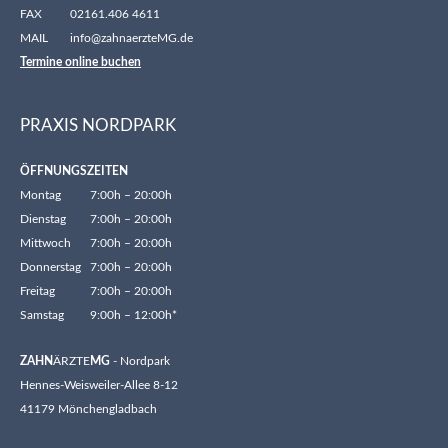
FAX
02161.406 4611
MAIL
info@zahnaerzteMG.de
Termine online buchen
PRAXIS NORDPARK
ÖFFNUNGSZEITEN
Montag
7:00h – 20:00h
Dienstag
7:00h – 20:00h
Mittwoch
7:00h – 20:00h
Donnerstag
7:00h – 20:00h
Freitag
7:00h – 20:00h
Samstag
9:00h – 12:00h*
ZAHN
ÄRZTE
MG
- Nordpark
Hennes-Weisweiler-Allee 8-12
41179 Mönchengladbach