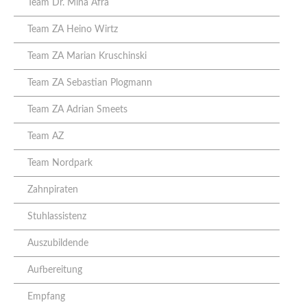
Team Dr. Mina Afra
Team ZA Heino Wirtz
Team ZA Marian Kruschinski
Team ZA Sebastian Plogmann
Team ZA Adrian Smeets
Team AZ
Team Nordpark
Zahnpiraten
Stuhlassistenz
Auszubildende
Aufbereitung
Empfang