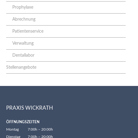
Prophylaxe
Abrechnung
Patientenservice
Verwaltung
Dentallabor
Stellenangebote
PRAXIS WICKRATH
ÖFFNUNGSZEITEN
Montag
7:00h – 20:00h
Dienstag
7:00h – 20:00h