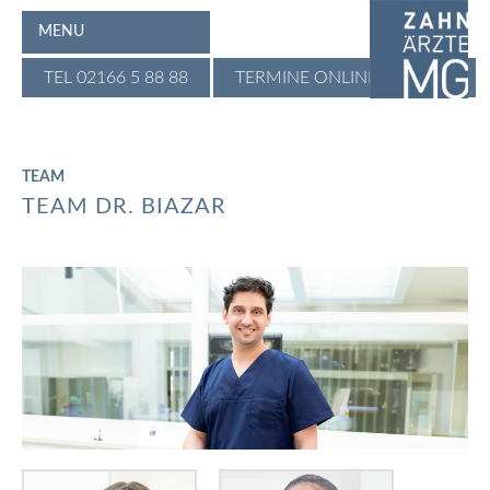
MENU
TEL 02166 5 88 88
TERMINE ONLINE BUCHEN
TEAM
TEAM DR. BIAZAR