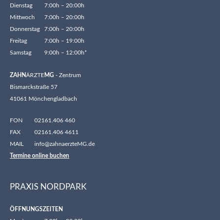
Dienstag
7:00h – 20:00h
Mittwoch
7:00h – 20:00h
Donnerstag
7:00h – 20:00h
Freitag
7:00h – 19:00h
Samstag
9:00h – 12:00h*
ZAHN
ÄRZTE
MG
- Zentrum
Bismarckstraße 57
41061 Mönchengladbach
FON
02161.406 460
FAX
02161.406 4611
MAIL
info@zahnaerzteMG.de
Termine online buchen
PRAXIS NORDPARK
ÖFFNUNGSZEITEN