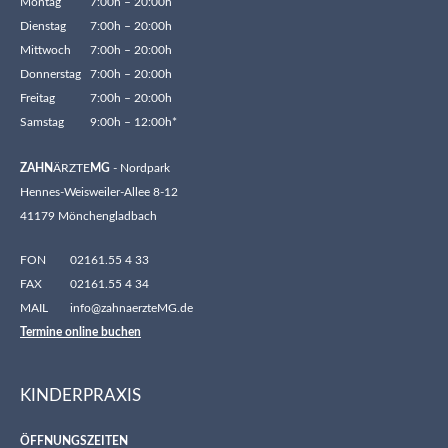
Montag
7:00h – 20:00h
Dienstag
7:00h – 20:00h
Mittwoch
7:00h – 20:00h
Donnerstag
7:00h – 20:00h
Freitag
7:00h – 20:00h
Samstag
9:00h – 12:00h*
ZAHN
ÄRZTE
MG
- Nordpark
Hennes-Weisweiler-Allee 8-12
41179 Mönchengladbach
FON
02161.55 4 33
FAX
02161.55 4 34
MAIL
info@zahnaerzteMG.de
Termine online buchen
KINDERPRAXIS
ÖFFNUNGSZEITEN