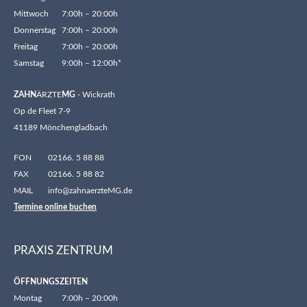
Mittwoch
7:00h – 20:00h
Donnerstag
7:00h – 20:00h
Freitag
7:00h – 20:00h
Samstag
9:00h – 12:00h*
ZAHN
ÄRZTE
MG
- Wickrath
Op de Fleet 7-9
41189 Mönchengladbach
FON
02166. 5 88 88
FAX
02166. 5 88 82
MAIL
info@zahnaerzteMG.de
Termine online buchen
PRAXIS ZENTRUM
ÖFFNUNGSZEITEN
Montag
7:00h – 20:00h