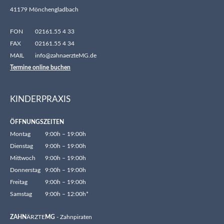
41179 Mönchengladbach
FON
02161.55 4 33
FAX
02161.55 4 34
MAIL
info@zahnaerzteMG.de
Termine online buchen
KINDERPRAXIS
ÖFFNUNGSZEITEN
Montag
9:00h – 19:00h
Dienstag
9:00h – 19:00h
Mittwoch
9:00h – 19:00h
Donnerstag
9:00h – 19:00h
Freitag
9:00h – 19:00h
Samstag
9:00h – 12:00h*
ZAHN
ÄRZTE
MG
- Zahnpiraten