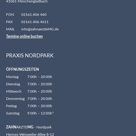
41061 Mönchengladbach
FON
02161.406 460
FAX
02161.406 4611
MAIL
info@zahnaerzteMG.de
Termine online buchen
PRAXIS NORDPARK
ÖFFNUNGSZEITEN
Montag
7:00h – 20:00h
Dienstag
7:00h – 20:00h
Mittwoch
7:00h – 20:00h
Donnerstag
7:00h – 20:00h
Freitag
7:00h – 20:00h
Samstag
9:00h – 12:00h*
ZAHN
ÄRZTE
MG
- Nordpark
Hennes-Weisweiler-Allee 8-12