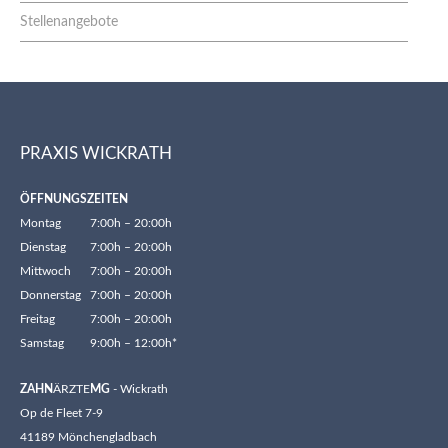
Stellenangebote
PRAXIS WICKRATH
ÖFFNUNGSZEITEN
Montag
7:00h – 20:00h
Dienstag
7:00h – 20:00h
Mittwoch
7:00h – 20:00h
Donnerstag
7:00h – 20:00h
Freitag
7:00h – 20:00h
Samstag
9:00h – 12:00h*
ZAHN
ÄRZTE
MG
- Wickrath
Op de Fleet 7-9
41189 Mönchengladbach