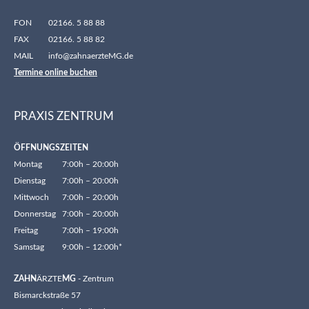
FON
02166. 5 88 88
FAX
02166. 5 88 82
MAIL
info@zahnaerzteMG.de
Termine online buchen
PRAXIS ZENTRUM
ÖFFNUNGSZEITEN
Montag
7:00h – 20:00h
Dienstag
7:00h – 20:00h
Mittwoch
7:00h – 20:00h
Donnerstag
7:00h – 20:00h
Freitag
7:00h – 19:00h
Samstag
9:00h – 12:00h*
ZAHN
ÄRZTE
MG
- Zentrum
Bismarckstraße 57