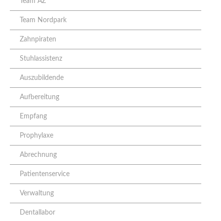
Team AZ
Team Nordpark
Zahnpiraten
Stuhlassistenz
Auszubildende
Aufbereitung
Empfang
Prophylaxe
Abrechnung
Patientenservice
Verwaltung
Dentallabor