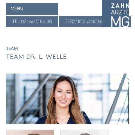
MENU
TEL 02166 5 88 88
TERMINE ONLINE BUCHEN
TEAM
TEAM DR. L. WELLE