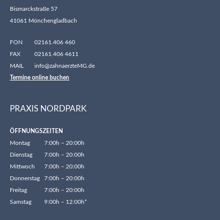
Bismarckstraße 57
41061 Mönchengladbach
FON
02161.406 460
FAX
02161.406 4611
MAIL
info@zahnaerzteMG.de
Termine online buchen
PRAXIS NORDPARK
ÖFFNUNGSZEITEN
Montag
7:00h – 20:00h
Dienstag
7:00h – 20:00h
Mittwoch
7:00h – 20:00h
Donnerstag
7:00h – 20:00h
Freitag
7:00h – 20:00h
Samstag
9:00h – 12:00h*