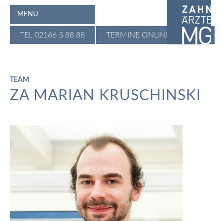
MENU
TEL 02166 5 88 88
TERMINE ONLINE BUCHEN
TEAM
ZA MARIAN KRUSCHINSKI