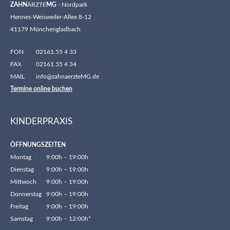
ZAHN
ÄRZTE
MG
- Nordpark
Hennes-Weisweiler-Allee 8-12
41179 Mönchengladbach
FON
02161.55 4 33
FAX
02161.55 4 34
MAIL
info@zahnaerzteMG.de
Termine online buchen
KINDERPRAXIS
ÖFFNUNGSZEITEN
Montag
9:00h – 19:00h
Dienstag
9:00h – 19:00h
Mittwoch
9:00h – 19:00h
Donnerstag
9:00h – 19:00h
Freitag
9:00h – 19:00h
Samstag
9:00h – 12:00h*