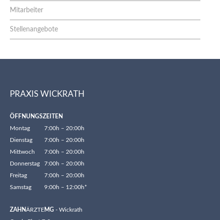
Mitarbeiter
Stellenangebote
PRAXIS WICKRATH
ÖFFNUNGSZEITEN
Montag
7:00h – 20:00h
Dienstag
7:00h – 20:00h
Mittwoch
7:00h – 20:00h
Donnerstag
7:00h – 20:00h
Freitag
7:00h – 20:00h
Samstag
9:00h – 12:00h*
ZAHN
ÄRZTE
MG
- Wickrath