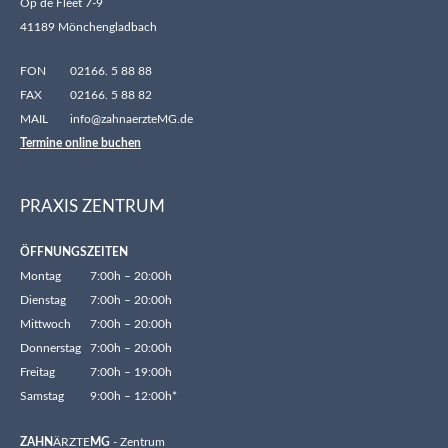
Op de Fleet 7-9
41189 Mönchengladbach
FON
02166. 5 88 88
FAX
02166. 5 88 82
MAIL
info@zahnaerzteMG.de
Termine online buchen
PRAXIS ZENTRUM
ÖFFNUNGSZEITEN
Montag
7:00h – 20:00h
Dienstag
7:00h – 20:00h
Mittwoch
7:00h – 20:00h
Donnerstag
7:00h – 20:00h
Freitag
7:00h – 19:00h
Samstag
9:00h – 12:00h*
ZAHN
ÄRZTE
MG
- Zentrum