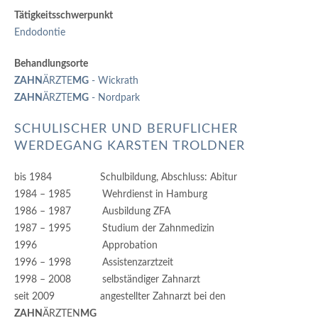
Tätigkeitsschwerpunkt
Endodontie
Behandlungsorte
ZAHN
ÄRZTE
MG
- Wickrath
ZAHN
ÄRZTE
MG
- Nordpark
SCHULISCHER UND BERUFLICHER
WERDEGANG KARSTEN TROLDNER
bis 1984 Schulbildung, Abschluss: Abitur
1984 – 1985 Wehrdienst in Hamburg
1986 – 1987 Ausbildung ZFA
1987 – 1995 Studium der Zahnmedizin
1996 Approbation
1996 – 1998 Assistenzarztzeit
1998 – 2008 selbständiger Zahnarzt
seit 2009 angestellter Zahnarzt bei den
ZAHN
ÄRZTEN
MG