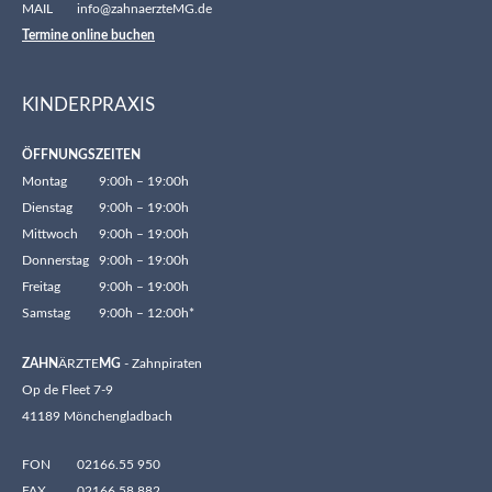
MAIL
info@zahnaerzteMG.de
Termine online buchen
KINDERPRAXIS
ÖFFNUNGSZEITEN
Montag
9:00h – 19:00h
Dienstag
9:00h – 19:00h
Mittwoch
9:00h – 19:00h
Donnerstag
9:00h – 19:00h
Freitag
9:00h – 19:00h
Samstag
9:00h – 12:00h*
ZAHN
ÄRZTE
MG
- Zahnpiraten
Op de Fleet 7-9
41189 Mönchengladbach
FON
02166.55 950
FAX
02166.58 882