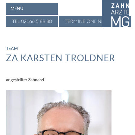
MENU
TEL 02166 5 88 88
TERMINE ONLINE BUCHEN
TEAM
ZA KARSTEN TROLDNER
angestellter Zahnarzt