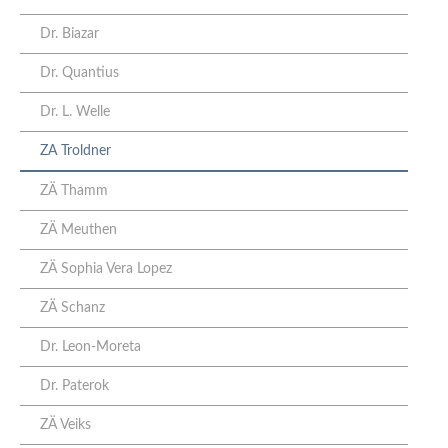
Dr. Biazar
Dr. Quantius
Dr. L. Welle
ZA Troldner
ZÄ Thamm
ZÄ Meuthen
ZÄ Sophia Vera Lopez
ZÄ Schanz
Dr. Leon-Moreta
Dr. Paterok
ZÄ Veiks