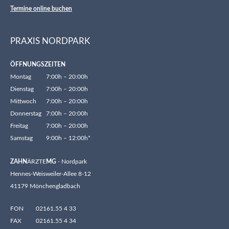
Termine online buchen
PRAXIS NORDPARK
ÖFFNUNGSZEITEN
Montag
7:00h – 20:00h
Dienstag
7:00h – 20:00h
Mittwoch
7:00h – 20:00h
Donnerstag
7:00h – 20:00h
Freitag
7:00h – 20:00h
Samstag
9:00h – 12:00h*
ZAHN
ÄRZTE
MG
- Nordpark
Hennes-Weisweiler-Allee 8-12
41179 Mönchengladbach
FON
02161.55 4 33
FAX
02161.55 4 34