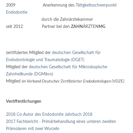
2009 Anerkennung des
Tätigkeitsschwerpunkt
Endodontie
durch die Zahnärztekammer
seit 2012 Partner bei den
ZAHN
ÄRZTEN
MG
zertifiziertes Mitglied der
deutschen Gesellschaft für
Endodontologie und Traumatologie (DGET)
Mitglied der
deutschen Gesellschaft für Mikroskopische
Zahnheilkunde (DGMikro)
Mitglied
im
Verband Deutscher Zertifizierter Endodontologen (VDZE)
Veröffentlichungen
2018 Co-Autor des Endodontie
Jahrbuch
2018
2017 Fachbericht - Primärbehandlung eines unteren zweiten
Prämolaren mit zwei Wurzeln