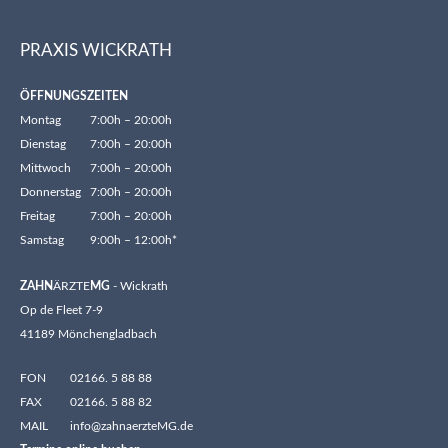
PRAXIS WICKRATH
ÖFFNUNGSZEITEN
Montag
7:00h – 20:00h
Dienstag
7:00h – 20:00h
Mittwoch
7:00h – 20:00h
Donnerstag
7:00h – 20:00h
Freitag
7:00h – 20:00h
Samstag
9:00h – 12:00h*
ZAHN
ÄRZTE
MG
- Wickrath
Op de Fleet 7-9
41189 Mönchengladbach
FON
02166. 5 88 88
FAX
02166. 5 88 82
MAIL
info@zahnaerzteMG.de