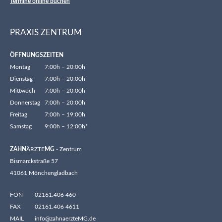
Termine online buchen
PRAXIS ZENTRUM
ÖFFNUNGSZEITEN
Montag
7:00h – 20:00h
Dienstag
7:00h – 20:00h
Mittwoch
7:00h – 20:00h
Donnerstag
7:00h – 20:00h
Freitag
7:00h – 19:00h
Samstag
9:00h – 12:00h*
ZAHN
ÄRZTE
MG
- Zentrum
Bismarckstraße 57
41061 Mönchengladbach
FON
02161.406 460
FAX
02161.406 4611
MAIL
info@zahnaerzteMG.de