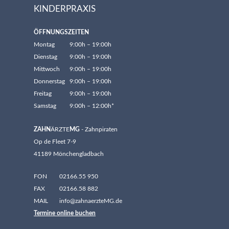
KINDERPRAXIS
ÖFFNUNGSZEITEN
Montag
9:00h – 19:00h
Dienstag
9:00h – 19:00h
Mittwoch
9:00h – 19:00h
Donnerstag
9:00h – 19:00h
Freitag
9:00h – 19:00h
Samstag
9:00h – 12:00h*
ZAHN
ÄRZTE
MG
- Zahnpiraten
Op de Fleet 7-9
41189 Mönchengladbach
FON
02166.55 950
FAX
02166.58 882
MAIL
info@zahnaerzteMG.de
Termine online buchen