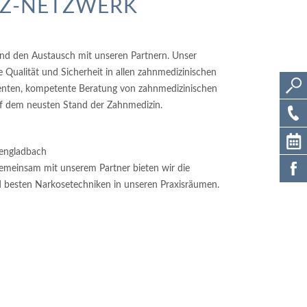
NZ-NETZWERK
und den Austausch mit unseren Partnern. Unser
Qualität und Sicherheit in allen zahnmedizinischen
ienten, kompetente Beratung von zahnmedizinischen
uf dem neusten Stand der Zahnmedizin.
engladbach
Gemeinsam mit unserem Partner bieten wir die
 besten Narkosetechniken in unseren Praxisräumen.