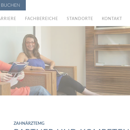
E BUCHEN
ARRIERE
FACHBEREICHE
STANDORTE
KONTAKT
ZAHNÄRZTEMG